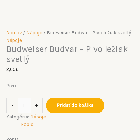
Domov
/
Nápoje
/ Budweiser Budvar – Pivo ležiak svetlý
Nápoje
Budweiser Budvar – Pivo ležiak
svetlý
2,00
€
Pivo
-
+
Pridať do košíka
Kategória:
Nápoje
Popis
Popis: